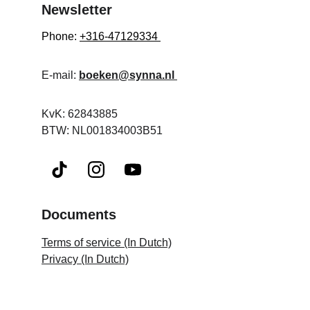
Newsletter
Phone: 
+316-47129334 
E-mail: 
boeken@synna.nl
KvK: 62843885 
BTW: NL001834003B51
Documents
Terms of service (In Dutch)
Privacy
 (In Dutch)