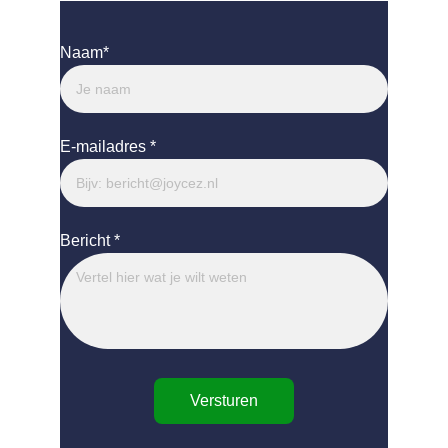
Naam*
E-mailadres *
Bericht *
Versturen