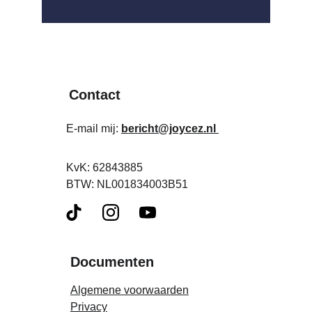
Contact
E-mail mij: 
bericht@joycez.nl
KvK: 62843885 
BTW: NL001834003B51
Documenten
Algemene voorwaarden
Privacy