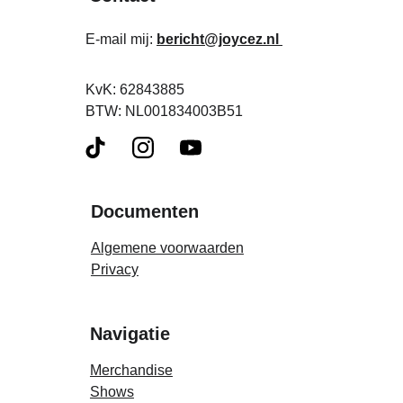
E-mail mij: 
bericht@joycez.nl
KvK: 62843885 
BTW: NL001834003B51
Documenten
Algemene voorwaarden
Privacy
Navigatie
Merchandise
Shows