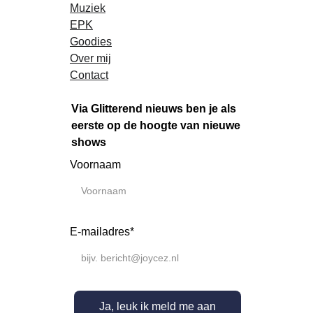
Muziek
EPK
Goodies
Over mij
Contact
Via Glitterend nieuws ben je als 
eerste op de hoogte van nieuwe 
shows
Voornaam
E-mailadres*
Ja, leuk ik meld me aan